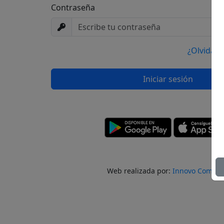
Contraseña
¿Olvidast
Iniciar sesión
Web realizada por:
Innovo Compa