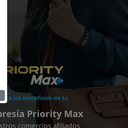
ruta los beneficios de tu
esía Priority Max
stros comercios afiliados