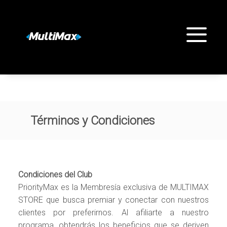
Términos y Condiciones
Condiciones del Club
PriorityMax es la Membresía exclusiva de MULTIMAX
STORE que busca premiar y conectar con nuestros
clientes por preferirnos. Al afiliarte a nuestro
programa, obtendrás los beneficios que se deriven